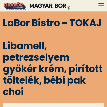
LaBor Bistro - TOKAJ
Libamell,
petrezselyem
gyökér krém, pirított
töltelék, bébi pak
choi